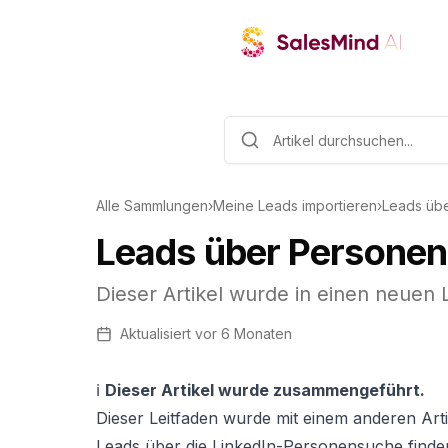
Alle Sammlungen
›
Meine Leads importieren
›
Leads übe
Leads über Personen
Dieser Artikel wurde in einen neue
Aktualisiert
vor 6 Monaten
ℹ️
Dieser Artikel wurde zusammengeführt.
Dieser Leitfaden wurde mit einem anderen Artik
Leads über die LinkedIn-Personensuche finden,