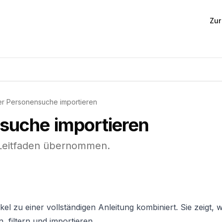
Zu
r Personensuche importieren
suche importieren
n Leitfaden übernommen.
el zu einer vollständigen Anleitung kombiniert. Sie zeigt, w
 filtern und importieren.